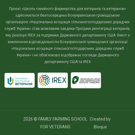
Проєкт «Школа сімейного фермерства для ветеранів та ветеранок»
здійснюється безпосередньо Всеукраїнською громадською
організацією «Національна асоціація сільськогосподарських дорадчих
служб України» став можливим завдяки Програмі реінтеграції ветеранів,
яку реалізує IREX за підтримки Державного департаменту США. Вміст є
виключною відповідальністю Всеукраїнської громадської організації
«Національна асоціація сільськогосподарських дорадчих служб
України» і не обов’язково відображає погляди Державного
департаменту США та IREX
2026 ©
FAMILY FARMING SCHOOL
Created by
FOR VETERANS
Bloque