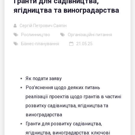
Гранти для садівництва,
ягідництва та виноградарства
Сергій Петрович Саяпін
Рослинництво
Організаційні питання
Бізнес-планування
21.05.25
Як подати заяву
Роз’яснення щодо деяких питань
реалізації проектів щодо грантів в частині
розвитку садівництва, ягідництва та
виноградарства
Гранти для розвитку садівництва,
ягідництва, виноградарства: ключові