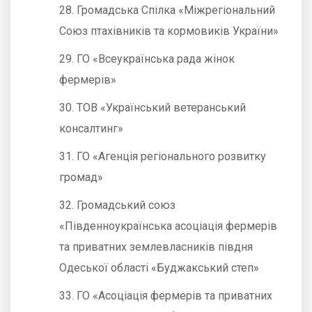
28. Громадська Спілка «Міжрегіональний
Союз птахівників та кормовиків України»
29. ГО «Всеукраїнська рада жінок
фермерів»
30. ТОВ «Український ветеранський
консалтинг»
31. ГО «Агенція регіонального розвитку
громад»
32. Громадський союз
«Південноукраїнська асоціація фермерів
та приватних землевласників півдня
Одеської області «Буджакський степ»
33. ГО «Асоціація фермерів та приватних