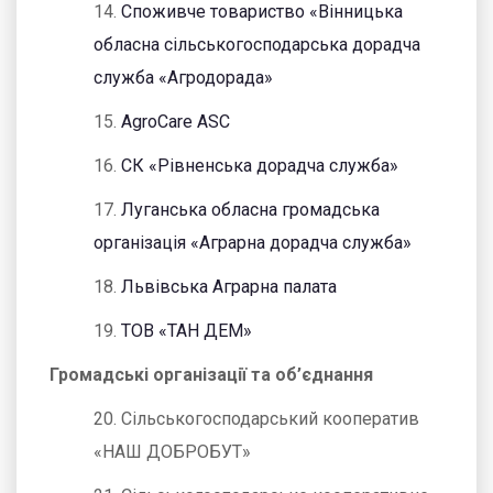
14.
Споживче товариство «Вінницька
обласна сільськогосподарська дорадча
служба «Агродорада»
15.
AgroCare ASC
16.
СК «Рівненська дорадча служба»
17.
Луганська обласна громадська
організація «Аграрна дорадча служба»
18.
Львівська Аграрна палата
19.
ТОВ «ТАН ДЕМ»
Громадські організації та об’єднання
20. Сільськогосподарський кооператив
«НАШ ДОБРОБУТ»