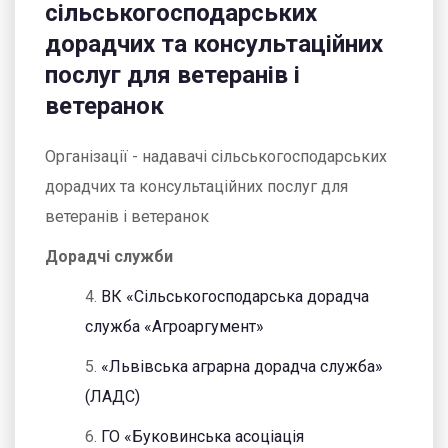
сільськогосподарських
дорадчих та консультаційних
послуг для ветеранів і
ветеранок
Організації - надавачі сільськогосподарських
дорадчих та консультаційних послуг для
ветеранів і ветеранок
Дорадчі служби
4.
ВК «Сільськогосподарська дорадча
служба «Агроаргумент»
5.
«Львівська аграрна дорадча служба»
(ЛАДС)
6.
ГО «Буковинська асоціація