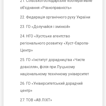
21. Сільськогосподарське кооперативне
об'єднання «Рівноправність»
22. Федерація органічного руху України
23. ГО «Долучайся і змінюй»
24. НГО «Хустське агентство
регіонального розвитку «Хуст-Європа-
Центр»
25. ГО «Інститут дорадництва «Чисте
довкілля», філія при Луцькому
національному технічному університет
26. ГО «Університетський дорадчий
центр»
27. ТОВ «АВ ЛІХТ»