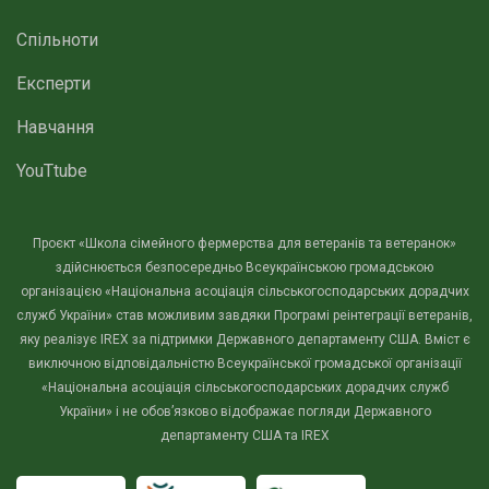
Спільноти
Експерти
Навчання
YouTtube
Проєкт «Школа сімейного фермерства для ветеранів та ветеранок»
здійснюється безпосередньо Всеукраїнською громадською
організацією «Національна асоціація сільськогосподарських дорадчих
служб України» став можливим завдяки Програмі реінтеграції ветеранів,
яку реалізує IREX за підтримки Державного департаменту США. Вміст є
виключною відповідальністю Всеукраїнської громадської організації
«Національна асоціація сільськогосподарських дорадчих служб
України» і не обов’язково відображає погляди Державного
департаменту США та IREX