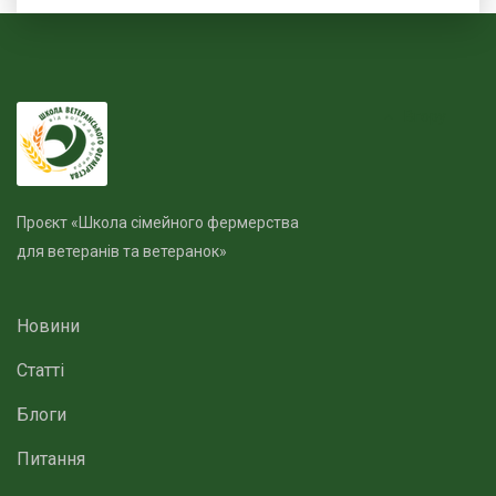
Вгору
Проєкт «Школа сімейного фермерства
для ветеранів та ветеранок»
Новини
Статті
Блоги
Питання