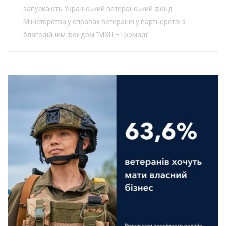
запускають Український ветеранський фонд
Міністерства у справах ветеранів у партнерстві з
благодійним фондом “МХП – Громаді”.