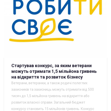
Стартував конкурс, за яким ветерани
можуть отримати 1,5 мільйона гривень
на відкриття та розвиток бізнесу
Ветерани, ветеранки, а також родичі полеглих
захисників та захисниць можуть отримати від 500
тисяч до 1,5 мільйона гривень на відкриття або
розвиток власної справи. Загальний бюджет
конкурсу становить 15 мільйонів гривень. Конкурс