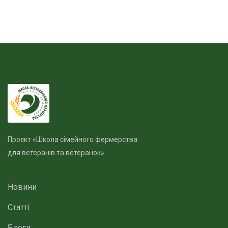
Вгору
Проєкт «Школа сімейного фермерства
для ветеранів та ветеранок»
Новини
Статті
Блоги