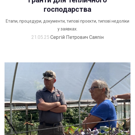
господарства
Етапи, процедури, документи, типові проєкти, типові недоліки
у заявках.
21.05.25
Сергій Петрович Саяпін