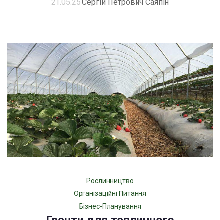
21.05.25
Сергій Петрович Саяпін
Рослинництво
Організаційні Питання
Бізнес-Планування
Гранти для тепличного