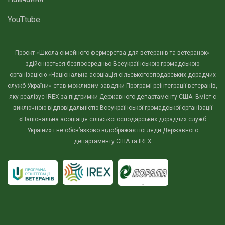
YouTtube
Проєкт «Школа сімейного фермерства для ветеранів та ветеранок»
здійснюється безпосередньо Всеукраїнською громадською
організацією «Національна асоціація сільськогосподарських дорадчих
служб України» став можливим завдяки Програмі реінтеграції ветеранів,
яку реалізує IREX за підтримки Державного департаменту США. Вміст є
виключною відповідальністю Всеукраїнської громадської організації
«Національна асоціація сільськогосподарських дорадчих служб
України» і не обов’язково відображає погляди Державного
департаменту США та IREX