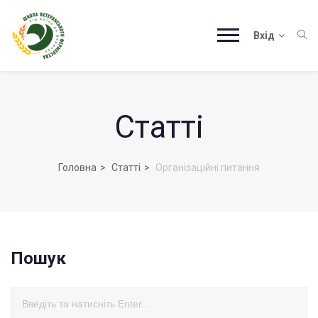
Вхід
Статті
Головна
Статті
Організаційні питання
Пошук