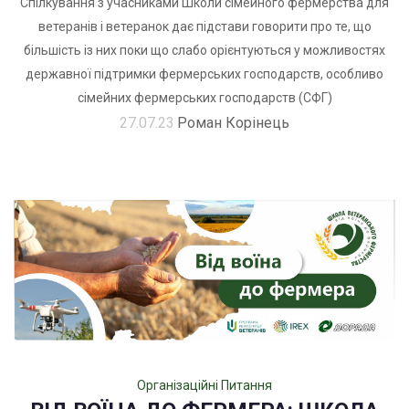
Спілкування з учасниками Школи сімейного фермерства для
ветеранів і ветеранок дає підстави говорити про те, що
більшість із них поки що слабо орієнтуються у можливостях
державної підтримки фермерських господарств, особливо
сімейних фермерських господарств (СФГ)
27.07.23
Роман Корінець
Організаційні Питання