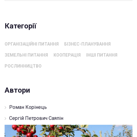
Категорії
ОРГАНІЗАЦІЙНІ ПИТАННЯ
БІЗНЕС-ПЛАНУВАННЯ
ЗЕМЕЛЬНІ ПИТАННЯ
КООПЕРАЦІЯ
ІНШІ ПИТАННЯ
РОСЛИННИЦТВО
Автори
Роман Корінець
Сергій Петрович Саяпін