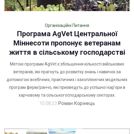
Організаційні Питання
Програма AgVet Центральної
Міннесоти пропонує ветеранам
життя в сільському господарстві
Метою програми AgVet є збільшення кількості військових
ветеранів, які прагнуть до розвитку знань і навичок за
допомогою всебічних, практичних і захоплюючих модельних
програм ферм/ранчо, які призведуть до успішної кар’єри в
харчовому та сільськогосподарському секторах.
10.08.23
Роман Корінець