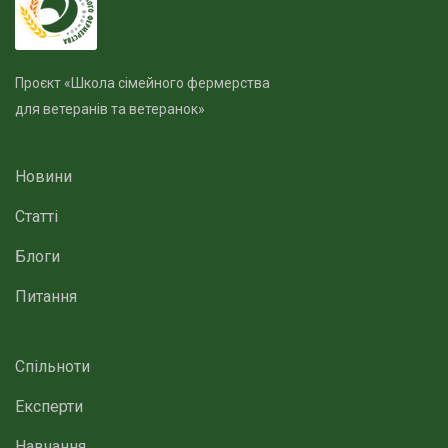
Проєкт «Школа сімейного фермерства
для ветеранів та ветеранок»
Новини
Статті
Блоги
Питання
Спільноти
Експерти
Навчання