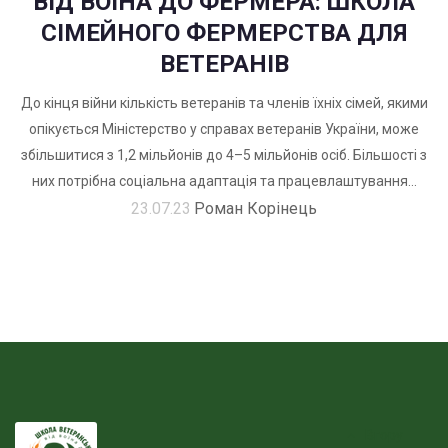
ВІД ВОЇНА ДО ФЕРМЕРА: ШКОЛА
СІМЕЙНОГО ФЕРМЕРСТВА ДЛЯ
ВЕТЕРАНІВ
До кінця війни кількість ветеранів та членів їхніх сімей, якими
опікується Міністерство у справах ветеранів України, може
збільшитися з 1,2 мільйонів до 4–5 мільйонів осіб. Більшості з
них потрібна соціальна адаптація та працевлаштування...
23.07.23
Роман Корінець
Вгору